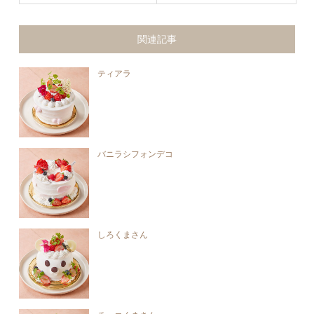
関連記事
ティアラ
バニラシフォンデコ
しろくまさん